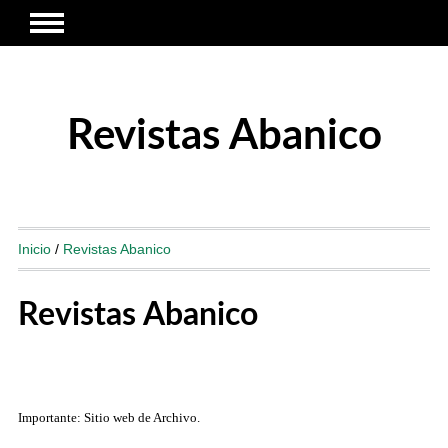
Revistas Abanico
Inicio
/
Revistas Abanico
Revistas Abanico
Importante: Sitio web de Archivo.