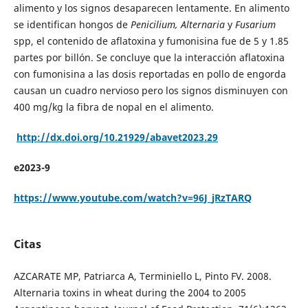
alimento y los signos desaparecen lentamente. En alimento
se identifican hongos de
Penicilium, Alternaria
y
Fusarium
spp, el contenido de aflatoxina y fumonisina fue de 5 y 1.85
partes por billón. Se concluye que la interacción aflatoxina
con fumonisina a las dosis reportadas en pollo de engorda
causan un cuadro nervioso pero los signos disminuyen con
400 mg/kg la fibra de nopal en el alimento.
http://dx.doi.org/10.21929/abavet2023.29
e2023-9
https://www.youtube.com/watch?v=96J_jRzTARQ
Citas
AZCARATE MP, Patriarca A, Terminiello L, Pinto FV. 2008.
Alternaria toxins in wheat during the 2004 to 2005