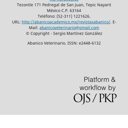
Tezontle 171 Pedregal de San Juan, Tepic Nayarit
México C.P. 63164
Teléfono: (52-311) 1221626.
URL:
http://abanicoacademico.mx/revistasabanico/
. E-
Mail:
abanicoveterinario@gmail.com
© Copyright - Sergio Martínez González
Abanico Veterinario. ISSN: e2448-6132