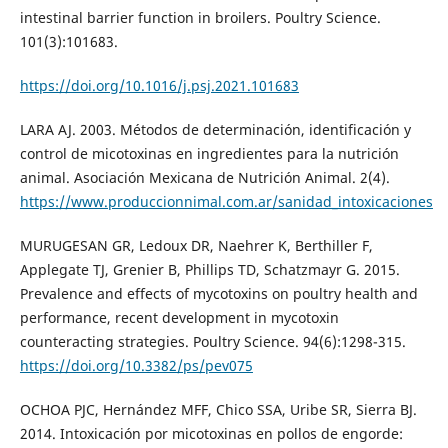
intestinal barrier function in broilers. Poultry Science.
101(3):101683.
https://doi.org/10.1016/j.psj.2021.101683
LARA AJ. 2003. Métodos de determinación, identificación y
control de micotoxinas en ingredientes para la nutrición
animal. Asociación Mexicana de Nutrición Animal. 2(4).
https://www.produccionnimal.com.ar/sanidad_intoxicaciones
MURUGESAN GR, Ledoux DR, Naehrer K, Berthiller F,
Applegate TJ, Grenier B, Phillips TD, Schatzmayr G. 2015.
Prevalence and effects of mycotoxins on poultry health and
performance, recent development in mycotoxin
counteracting strategies. Poultry Science. 94(6):1298-315.
https://doi.org/10.3382/ps/pev075
OCHOA PJC, Hernández MFF, Chico SSA, Uribe SR, Sierra BJ.
2014. Intoxicación por micotoxinas en pollos de engorde: