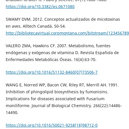
https://doi.org/10.3382/ps.0671080
SWAMY DVM. 2012. Conceptos actualizados de micotoxinas
en aves. Alltech Canadá. 50-54.
http://bibliotecavirtual.corpmontana.com/bitstream/1234567
VALERO ZMA, Hawkins CF. 2007. Metabolismo, fuentes
endógenas y exógenas de vitamina D. Revista Española de
Enfermedades Metabólicas Óseas. 16(4):63-70.
https://doi.org/10.1016/S1132-8460(07)73506-7
WANG E, Norred WP, Bacon CW, Riley RT, Merrill AH. 1991.
Inhibition of phingolipid biosynthesis by fumonisins.
Implications for diseases associated with Fusarium
moniliforme. Journal of Biological Chemistry. 266(22):14486-
14490.
https://doi.org/10.1016/S0021-9258(18)98712-0