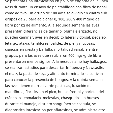
Se presenta una intoxicación en pollo de engorda de la línea
Ross durante un ensayo de palatabilidad con fibra de nopal
como aditivo. Un grupo de 100 aves se dividió en cuatro sub
grupos de 25 para adicionar 0, 100, 200 y 400 mg/kg de
fibra por kg de alimento. A la segunda semana las aves
presentan diferencias de tamaño, plumaje erizado, no
pueden caminar, aves en decúbito lateral y dorsal, pedaleo,
letargo, ataxia, temblores, palidez de piel y mucosas,
cianosis en cresta y barbilla, mortalidad variable entre
grupos, pero las aves que recibieron 400 mg/kg de fibra
presentaron menos signos. A la necropsia no hay hallazgos,
se realizan estudios para descartar Influenza y Newcastle,
el maíz, la pasta de soya y alimento terminado se cultivan
para conocer la presencia de hongos. A la quinta semana
las aves tienen diarrea verde pastosas, luxación de
mandíbula, flacidez en el pico, hueso frontal y parietal del
cráneo, osteomalacia, molestias, chasquidos en huesos
durante el manejo, el suero sanguíneo se coagula, se
diagnostica intoxicación por aflatoxinas, se administra otro