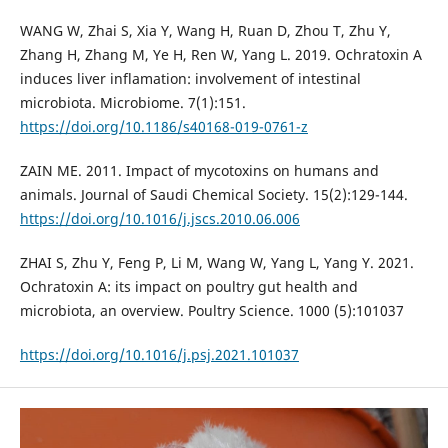
WANG W, Zhai S, Xia Y, Wang H, Ruan D, Zhou T, Zhu Y,
Zhang H, Zhang M, Ye H, Ren W, Yang L. 2019. Ochratoxin A
induces liver inflamation: involvement of intestinal
microbiota. Microbiome. 7(1):151.
https://doi.org/10.1186/s40168-019-0761-z
ZAIN ME. 2011. Impact of mycotoxins on humans and
animals. Journal of Saudi Chemical Society. 15(2):129-144.
https://doi.org/10.1016/j.jscs.2010.06.006
ZHAI S, Zhu Y, Feng P, Li M, Wang W, Yang L, Yang Y. 2021.
Ochratoxin A: its impact on poultry gut health and
microbiota, an overview. Poultry Science. 1000 (5):101037
https://doi.org/10.1016/j.psj.2021.101037