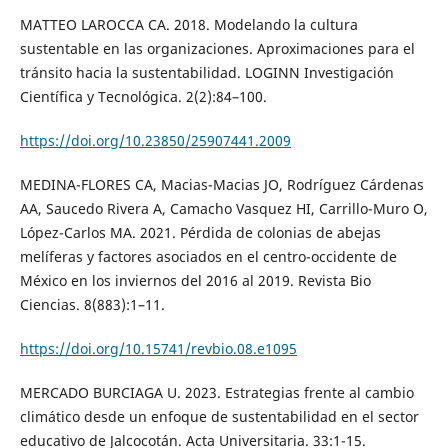
MATTEO LAROCCA CA. 2018. Modelando la cultura
sustentable en las organizaciones. Aproximaciones para el
tránsito hacia la sustentabilidad. LOGINN Investigación
Científica y Tecnológica. 2(2):84–100.
https://doi.org/10.23850/25907441.2009
MEDINA-FLORES CA, Macias-Macias JO, Rodríguez Cárdenas
AA, Saucedo Rivera A, Camacho Vasquez HI, Carrillo-Muro O,
López-Carlos MA. 2021. Pérdida de colonias de abejas
melíferas y factores asociados en el centro-occidente de
México en los inviernos del 2016 al 2019. Revista Bio
Ciencias. 8(883):1–11.
https://doi.org/10.15741/revbio.08.e1095
MERCADO BURCIAGA U. 2023. Estrategias frente al cambio
climático desde un enfoque de sustentabilidad en el sector
educativo de Jalcocotán. Acta Universitaria. 33:1-15.