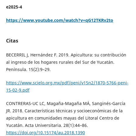
e2025-4
https://www.youtube.com/watch?v=qG12TKRv2to
Citas
BECERRIL J, Hernández F. 2019. Apicultura: su contribución
al ingreso de los hogares rurales del Sur de Yucatán.
Península. 15(2):9–29.
https://www.scielo.org.mx/pdf/peni/v15n2/1870-5766-peni-
15-02-9.pdf
CONTRERAS-UC LC, Magaña-Magaña MÁ, Sanginés-García
JR. 2018. Características técnicas y socioeconómicas de la
apicultura en comunidades mayas del Litoral Centro de
Yucatán. Acta Universitaria. 28(1):44–86.
https://doi.org/10.15174/au.2018.1390