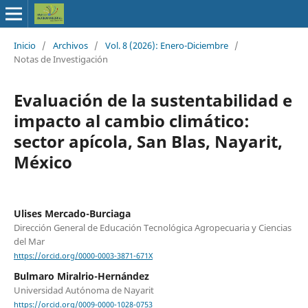
Inicio
/
Archivos
/
Vol. 8 (2026): Enero-Diciembre
/
Notas de Investigación
Evaluación de la sustentabilidad e
impacto al cambio climático:
sector apícola, San Blas, Nayarit,
México
Ulises Mercado-Burciaga
Dirección General de Educación Tecnológica Agropecuaria y Ciencias
del Mar
https://orcid.org/0000-0003-3871-671X
Bulmaro Miralrio-Hernández
Universidad Autónoma de Nayarit
https://orcid.org/0009-0000-1028-0753