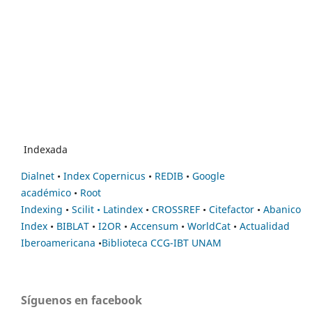
Indexada
Dialnet
•
Index Copernicus
•
REDIB
•
Google
académico
•
Root
Indexing
•
Scilit
•
Latindex
•
CROSSREF
•
Citefactor
•
Abanico
Index
•
BIBLAT
•
I2OR
•
Accensum
•
WorldCat
•
Actualidad
Iberoamericana
•
Biblioteca CCG-IBT UNAM
Síguenos en facebook