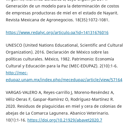
Generación de un modelo para la determinación de costos
de empresas productoras de miel en el estado de Nayarit.
Revista Mexicana de Agronegocios. 18(35):1072-1081.
https://www.redalyc.org/articulo.oa?id=14131676016
UNESCO (United Nations Educational, Scientific and Cultural
Organization). 2016. Declaración de México sobre las
políticas culturales. México, 1982. Patrimonio: Economía
Cultural y Educación para la Paz (MEC-EDUPAZ). 2(10):1-6.
http://mec-
edupaz.unam.mx/index.php/mecedupaz/article/view/57164
VARGAS-VALERO A, Reyes-carrillo J, Moreno-Reséndez A,
Véliz-Deras F, Gaspar-Ramírez O, Rodríguez-Martínez R.
2020. Residuos de plaguicidas en miel y cera de colonias de
abejas de La Comarca Lagunera. Abanico Veterinario.
10(1):1-16.
https://doi.org/10.21929/abavet2020.7