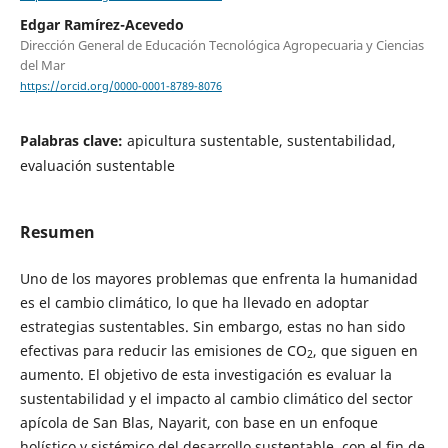
Edgar Ramírez-Acevedo
Dirección General de Educación Tecnológica Agropecuaria y Ciencias
del Mar
https://orcid.org/0000-0001-8789-8076
Palabras clave:
apicultura sustentable, sustentabilidad,
evaluación sustentable
Resumen
Uno de los mayores problemas que enfrenta la humanidad
es el cambio climático, lo que ha llevado en adoptar
estrategias sustentables. Sin embargo, estas no han sido
efectivas para reducir las emisiones de CO
, que siguen en
2
aumento. El objetivo de esta investigación es evaluar la
sustentabilidad y el impacto al cambio climático del sector
apícola de San Blas, Nayarit, con base en un enfoque
holístico y sistémico del desarrollo sustentable, con el fin de