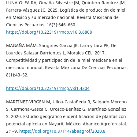
LUNA-OLEA RA, Omaña-Silvestre JM, Quintero-Ramírez JM,
Farrera-Vázquez IC. 2025. Logística de producción de miel
en México y su mercado nacional. Revista Mexicana de
Ciencias Pecuarias. 16(3):646–660.
https://doi.org/10.22319/rmcp.v16i3.6808
MAGAÑA MÁM, Sanginés García JR, Lara y Lara PE, De
Lourdes Salazar Barrientos L, Morales CEL. 2017.
Competitividad y participación de la miel mexicana en el
mercado mundial. Revista Mexicana De Ciencias Pecuarias.
8(1):43–52.
https://doi.org/10.22319/rmcp.v8i1.4304
MARTÍNEZ-VIRGEN M, Ulloa-Castañeda R, Salgado-Moreno
S, Carmona-Gasca C, Orozco-Benítez G, Martínez-González
S. 2020. Estudio geográfico e identificación de plantas con
potencial apícola en Nayarit, México. Abanico Agroforestal.
2:1–9.
https://doi.org/10.37114/abaagrof/2020.8