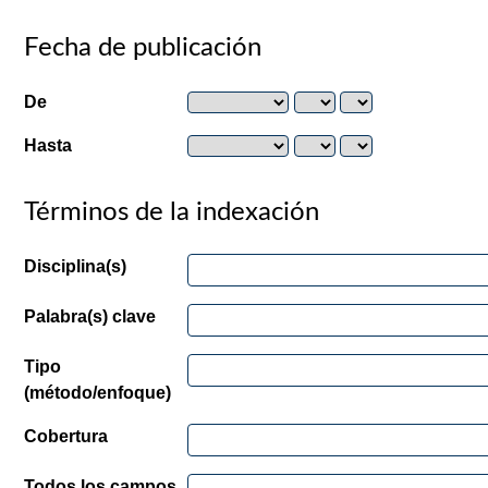
Fecha de publicación
De
Hasta
Términos de la indexación
Disciplina(s)
Palabra(s) clave
Tipo
(método/enfoque)
Cobertura
Todos los campos