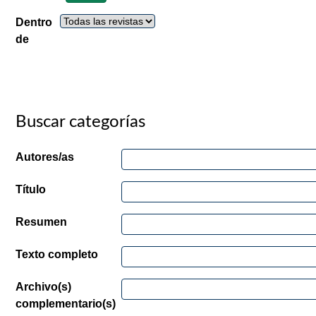
Dentro
de
Buscar categorías
Autores/as
Título
Resumen
Texto completo
Archivo(s)
complementario(s)