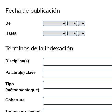
Fecha de publicación
De
Hasta
Términos de la indexación
Disciplina(s)
Palabra(s) clave
Tipo
(método/enfoque)
Cobertura
Todos los campos