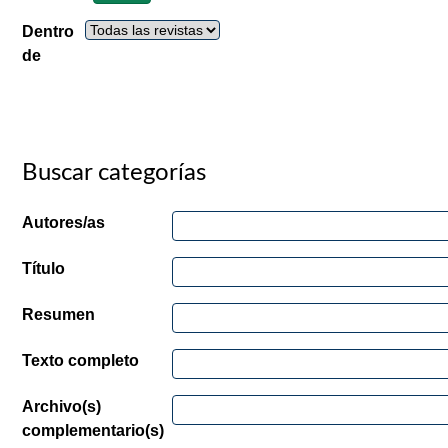
Dentro
de
Buscar categorías
Autores/as
Título
Resumen
Texto completo
Archivo(s)
complementario(s)