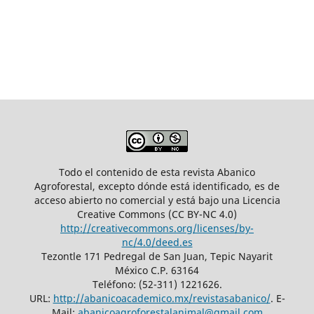
Todo el contenido de esta revista Abanico
Agroforestal, excepto dónde está identificado, es de
acceso abierto no comercial y está bajo una Licencia
Creative Commons (CC BY-NC 4.0)
http://creativecommons.org/licenses/by-
nc/4.0/deed.es
Tezontle 171 Pedregal de San Juan, Tepic Nayarit
México C.P. 63164
Teléfono: (52-311) 1221626.
URL:
http://abanicoacademico.mx/revistasabanico/
. E-
Mail:
abanicoagroforestalanimal@gmail.com